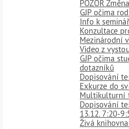
POZOR Změna d
GJP očima rod
Info k seminář
Konzultace pr
Mezinárodní 
Video z vysto
GJP očima stu
dotazníků
Dopisování te
Exkurze do sv
Multikulturní 
Dopisování te
13.12. 7:20-9:
Živá knihovna