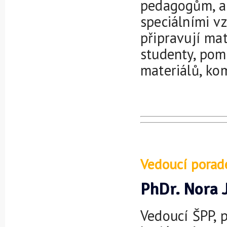
pedagogům, a
speciálními vz
připravují mat
studenty, pom
materiálů, kom
Vedoucí porad
PhDr. Nora 
Vedoucí ŠPP, 