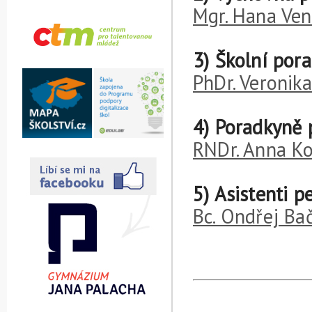
Mgr. Hana Ve
3) Školní por
PhDr. Veronika
4) Poradkyně 
RNDr. Anna Ko
5) Asistenti 
Bc. Ondřej Ba