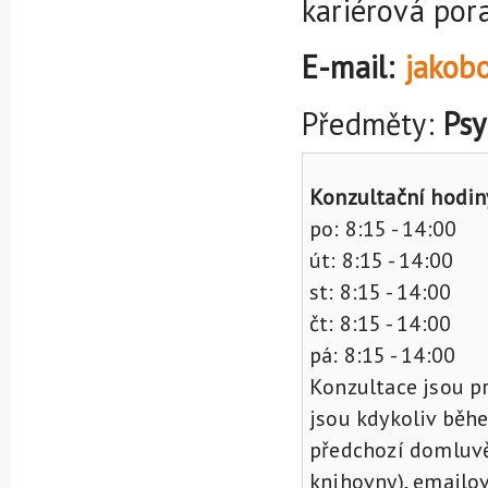
kariérová por
E-mail:
jakob
Předměty:
Psy
Konzultační hodin
po: 8:15 - 14:00
út: 8:15 - 14:00
st: 8:15 - 14:00
čt: 8:15 - 14:00
pá: 8:15 - 14:00
Konzultace jsou pr
jsou kdykoliv běh
předchozí domluvě
knihovny), emailov