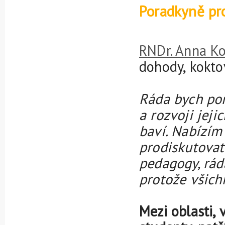
Poradkyně pr
RNDr. Anna Ko
dohody, kokt
Ráda bych po
a rozvoji jeji
baví. Nabízím
prodiskutovat.
pedagogy, rád
protože všich
Mezi oblasti,