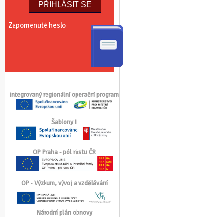
Zapomenuté heslo
Integrovaný regionální operační program
Šablony II
OP Praha - pól růstu ČR
OP - Výzkum, vývoj a vzdělávání
Národní plán obnovy