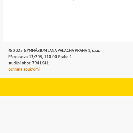
© 2025 GYMNÁZIUM JANA PALACHA PRAHA 1, s.r.o.
Pštrossova 13/203, 110 00 Praha 1
studijní obor: 7941K41
ochrana soukromí