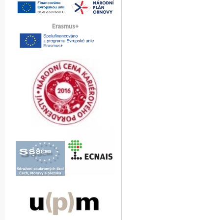
Erasmus+