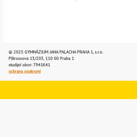
© 2025 GYMNÁZIUM JANA PALACHA PRAHA 1, s.r.o.
Pštrossova 13/203, 110 00 Praha 1
studijní obor: 7941K41
ochrana soukromí