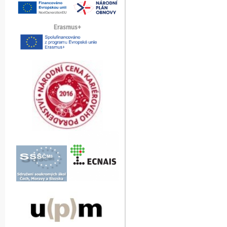
Erasmus+