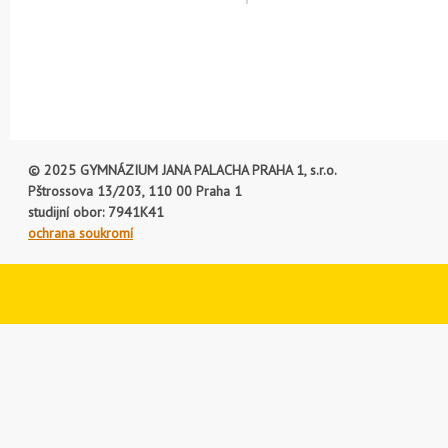
© 2025 GYMNÁZIUM JANA PALACHA PRAHA 1, s.r.o.
Pštrossova 13/203, 110 00 Praha 1
studijní obor: 7941K41
ochrana soukromí