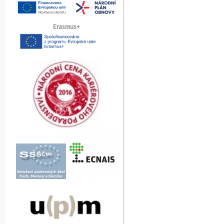
Erasmus+