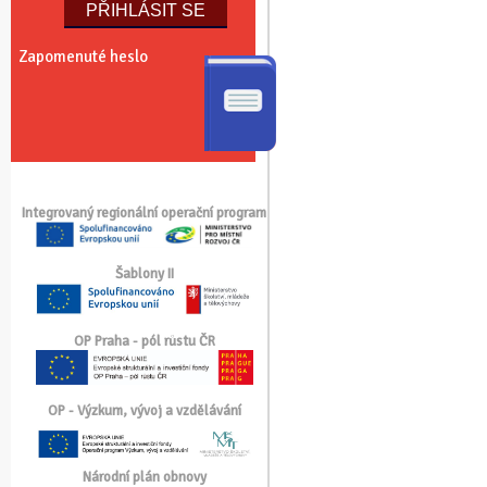
Zapomenuté heslo
Integrovaný regionální operační program
Šablony II
OP Praha - pól růstu ČR
OP - Výzkum, vývoj a vzdělávání
Národní plán obnovy