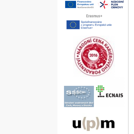
Erasmus+