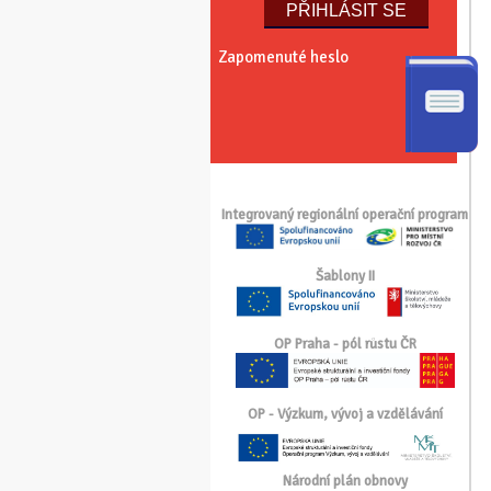
Zapomenuté heslo
Integrovaný regionální operační program
Šablony II
OP Praha - pól růstu ČR
OP - Výzkum, vývoj a vzdělávání
Národní plán obnovy