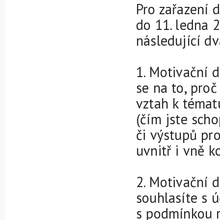
Pro zařazení 
do 11. ledna 
následující d
1. Motivační d
se na to, proč
vztah k témat
(čím jste scho
či výstupů pro
uvnitř i vně k
2. Motivační d
souhlasíte s 
s podmínkou r