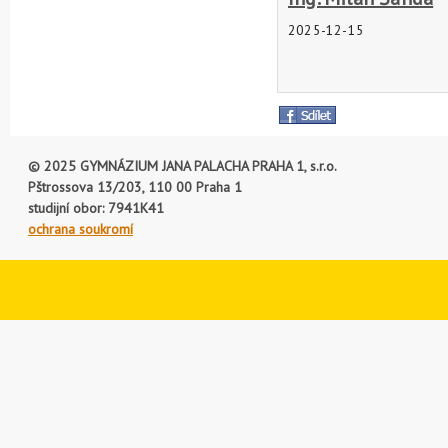
2025-12-15
© 2025 GYMNÁZIUM JANA PALACHA PRAHA 1, s.r.o.
Pštrossova 13/203, 110 00 Praha 1
studijní obor: 7941K41
ochrana soukromí