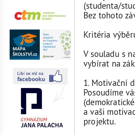
(studenta/stu
Bez tohoto zá
Kritéria výběr
V souladu s n
vybírat na zák
1. Motivační d
Posoudíme vá
(demokratické 
a vaši motivac
projektu.