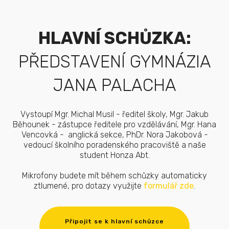
HLAVNÍ SCHŮZKA:
PŘEDSTAVENÍ GYMNÁZIA
JANA PALACHA
Vystoupí Mgr. Michal Musil - ředitel školy, Mgr. Jakub
Běhounek - zástupce ředitele pro vzdělávání, Mgr. Hana
Vencovká - anglická sekce, PhDr. Nora Jakobová -
vedoucí školního poradenského pracoviště a naše
student Honza Abt.
Mikrofony budete mít během schůzky automaticky
ztlumené, pro dotazy využijte
formulář zde
.
Připojit se k hlavní schůzce