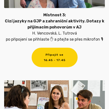
Místnost 3:
Cizí jazyky na GJP a zahraniční aktivity. Dotazy k
přijímacím pohovorům v AJ
H. Vencovská, L. Tutrová
po připojení se přihlaste ✋ a ptejte se přes mikrofon 🎙
Připojit se
16:45 - 17:45