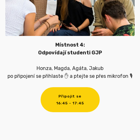
Místnost 4:
Odpovídají studenti GJP
Honza, Magda, Agáta, Jakub
po připojení se přihlaste ✋ a ptejte se přes mikrofon 🎙
Připojit se
16:45 - 17:45