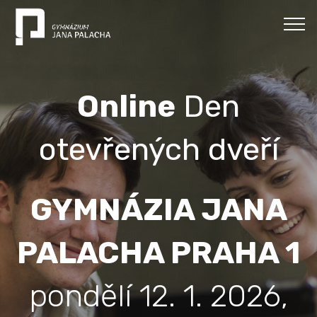
Online
Den
otevřených dveří
GYMNÁZIA JANA
PALACHA PRAHA 1
pondělí 12. 1. 2026,