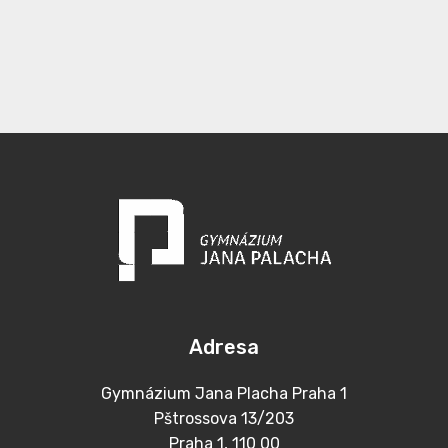
Adresa
Gymnázium Jana Placha Praha 1
Pštrossova 13/203
Praha 1, 110 00