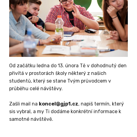
Od začátku ledna do 13. února Tě v dohodnutý den
přivítá v prostorách školy některý z našich
studentů, který se stane Tvým průvodcem v
průběhu celé návštěvy.
Zašli mail na
koncel@gjp1.cz
, napiš termín, který
sis vybral, a my Ti dodáme konkrétní informace k
samotné návštěvě.