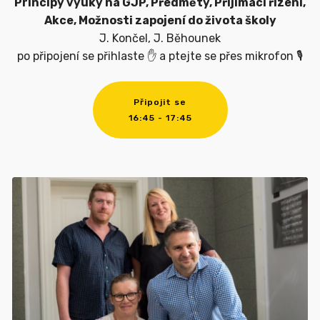
Principy výuky na GJP, Předměty, Přijímací řízení,
Akce, Možnosti zapojení do života školy
J. Končel, J. Běhounek
po připojení se přihlaste ✋ a ptejte se přes mikrofon 🎙
Připojit se
16:45 - 17:45