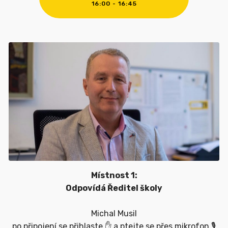
16:00 - 16:45
Místnost 1:
Odpovídá Ředitel školy
Michal Musil
po připojení se přihlaste ✋ a ptejte se přes mikrofon 🎙