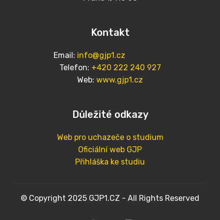
Kontakt
Email:
info@gjp1.cz
Telefon:
+420 222 240 927
Web:
www.gjp1.cz
Důležité odkazy
Web pro uchazeče o studium
Oficiální web GJP
Přihláška ke studiu
© Copyright 2025 GJP1.CZ - All Rights Reserved