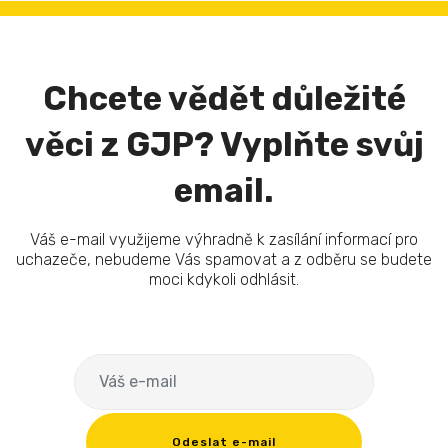
Chcete vědět důležité
věci z GJP? Vyplňte svůj
email.
Váš e-mail využijeme výhradně k zasílání informací pro
uchazeče, nebudeme Vás spamovat a z odběru se budete
moci kdykoli odhlásit.
Odeslat e-mail