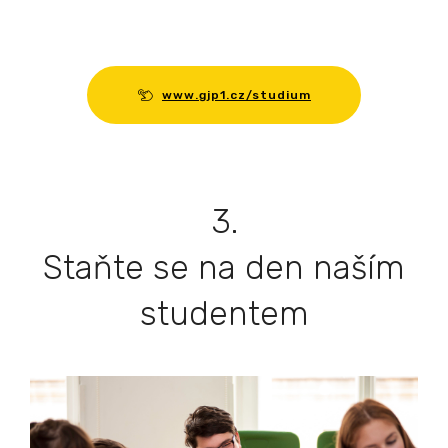
www.gjp1.cz/studium
3.
Staňte se na den naším
studentem