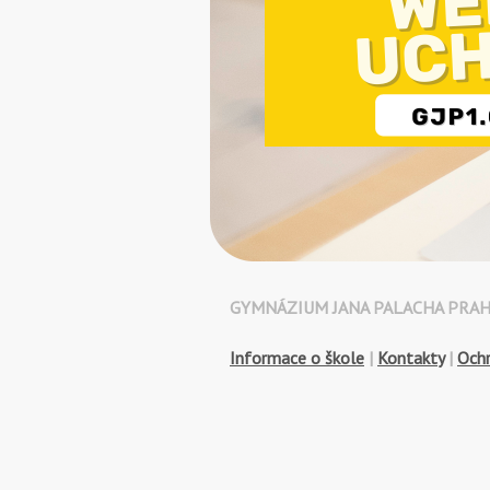
GYMNÁZIUM JANA PALACHA PRAHA 1
Informace o škole
|
Kontakty
|
Och