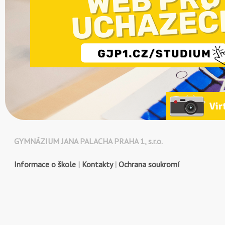
GYMNÁZIUM JANA PALACHA PRAHA 1, s.r.o.
Informace o škole
|
Kontakty
|
Ochrana soukromí