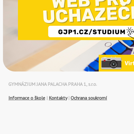
GYMNÁZIUM JANA PALACHA PRAHA 1, s.r.o.
Informace o škole
|
Kontakty
|
Ochrana soukromí